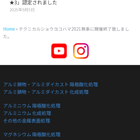
★3」認定されました
2025年9月5日
Home
»
テクニカルショウヨコハマ2021無事に開催終了致しまし
た。
アルミ鋳物・アルミダイカスト 陽極酸化処理
アルミ鋳物・アルミダイカスト 化成処理
アルミニウム 陽極酸化処理
アルミニウム 化成処理
その他の金属表面処理
マグネシウム 陽極酸化処理