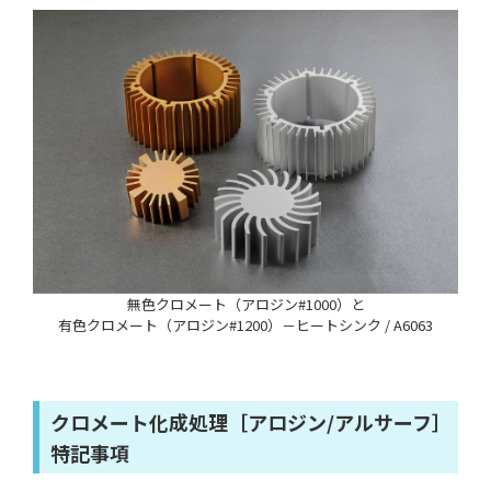
無色クロメート（アロジン#1000）と
有色クロメート（アロジン#1200）－ヒートシンク / A6063
クロメート化成処理［アロジン/アルサーフ］
特記事項