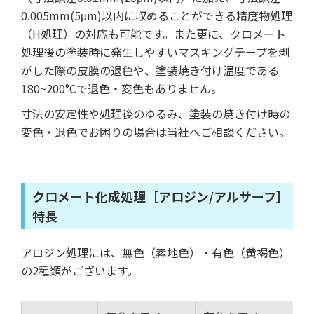
0.005mm(5μm)以内に収めることができる精度物処理
（H処理）の対応も可能です。また更に、クロメート
処理後の塗装時に発生しやすいマスキングテープを剥
がした際の皮膜の退色や、塗装焼き付け温度である
180~200°Cで退色・変色もありません。
寸法の安定性や処理後のゆるみ、塗装の焼き付け時の
変色・退色でお困りの場合は当社へご相談ください。
クロメート化成処理［アロジン/アルサーフ］
特長
アロジン処理には、無色（素地色）・有色（黄褐色）
の2種類がございます。