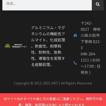
〒242-
アルミニウム・マグ
0027 神奈
ネシウムの機能性ア
川県大和市
ルマイト、化成処理
下草柳 822-
。耐食性、耐摩耗
3
性、耐熱性、放熱
046-264-
性、導電性を実現す
1311 ( 8:00
る皮膜処理。
～17:00 : 日
祝休 )
Copyright © 2012-2021 ART1 All Rights Reserved.
当サイト内のすべての絵と文の転載はご遠慮ください。無許可の転
載、複製、転用等は法律により罰せられます。