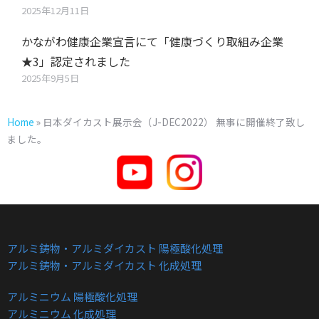
2025年12月11日
かながわ健康企業宣言にて「健康づくり取組み企業
★3」認定されました
2025年9月5日
Home
»
日本ダイカスト展示会（J-DEC2022） 無事に開催終了致し
ました。
アルミ鋳物・アルミダイカスト 陽極酸化処理
アルミ鋳物・アルミダイカスト 化成処理
アルミニウム 陽極酸化処理
アルミニウム 化成処理