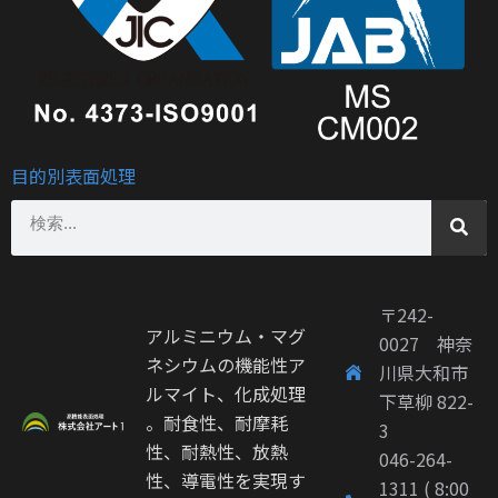
目的別表面処理
〒242-
アルミニウム・マグ
0027 神奈
ネシウムの機能性ア
川県大和市
ルマイト、化成処理
下草柳 822-
。耐食性、耐摩耗
3
性、耐熱性、放熱
046-264-
性、導電性を実現す
1311 ( 8:00