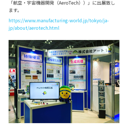
「航空・宇宙機器開発（AeroTech））」に出展致し
ます。
https://www.manufacturing-world.jp/tokyo/ja-
jp/about/aerotech.html