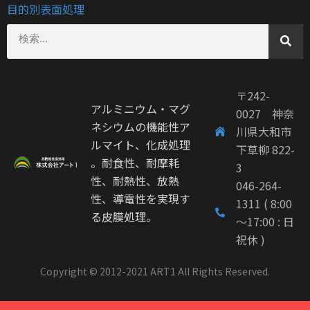
目的別表面処理
〒242-
アルミニウム・マグ
0027 神奈
ネシウムの機能性ア
川県大和市
ルマイト、化成処理
下草柳 822-
。耐食性、耐摩耗
3
性、耐熱性、放熱
046-264-
性、導電性を実現す
1311 ( 8:00
る皮膜処理。
～17:00 : 日
祝休 )
Copyright © 2012-2021 ART1 All Rights Reserved.