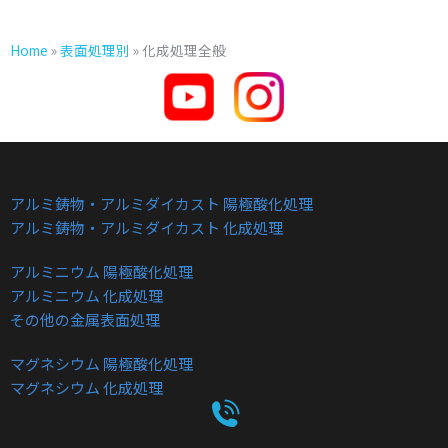
Home
»
表面処理別
»
化成処理全般
アルミ鋳物・アルミダイカスト 陽極酸化処理
アルミ鋳物・アルミダイカスト 化成処理
アルミニウム 陽極酸化処理
アルミニウム 化成処理
その他の金属表面処理
マグネシウム 陽極酸化処理
マグネシウム 化成処理